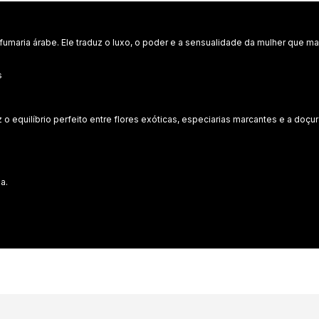
umaria árabe. Ele traduz o luxo, o poder e a sensualidade da mulher que mar
s
 o equilíbrio perfeito entre flores exóticas, especiarias marcantes e a doçu
.