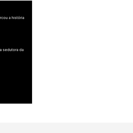
cou a história
ra sedutora da