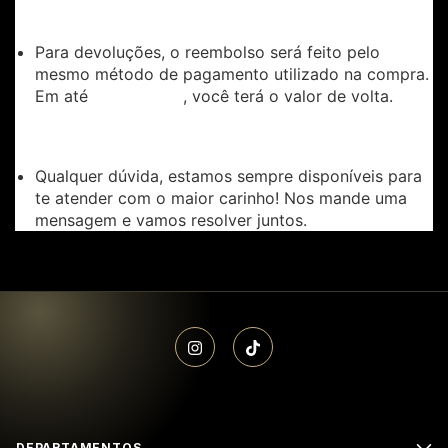
6. Reembolso:
Para devoluções, o reembolso será feito pelo
mesmo método de pagamento utilizado na compra.
Em até
, você terá o valor de volta.
10 dias úteis
7. Estamos aqui para você!
Qualquer dúvida, estamos sempre disponíveis para
te atender com o maior carinho! Nos mande uma
mensagem e vamos resolver juntos.
DEPARTAMENTOS