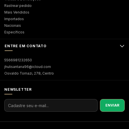
Rastrear pedido
Mais Vendidos
Importados
Nacionais
Específicos
ENTRE EM CONTATO
5566981232650
jhulisantana96@icloud.com
Osvaldo Tomazi, 278, Centro
NEWSLETTER