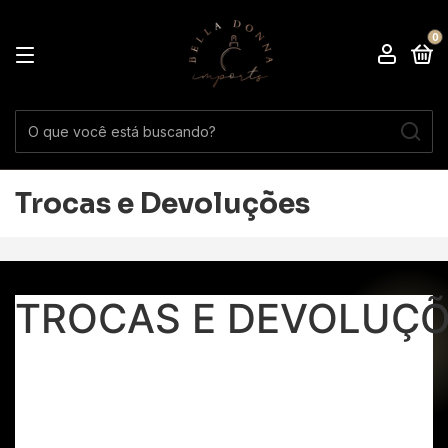
0
Trocas e Devoluções
TROCAS E DEVOLUÇ
Sabemos que escolher o perfume ou produto de
beleza ideal é uma experiência especial. E se, por
algum motivo, o seu pedido não for exatamente o que
você esperava, estamos aqui para ajudar!