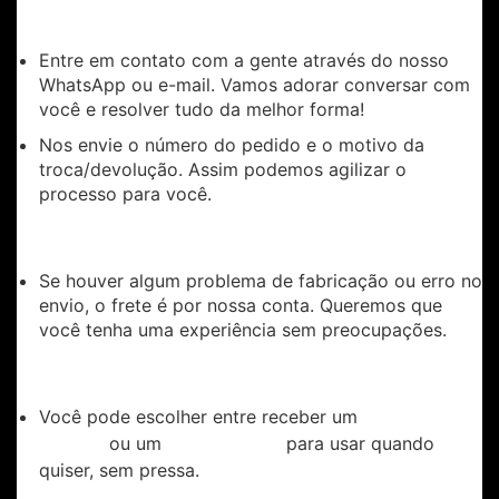
3. Como solicitar a troca ou devolução:
Entre em contato com a gente através do nosso
WhatsApp ou e-mail. Vamos adorar conversar com
você e resolver tudo da melhor forma!
Nos envie o número do pedido e o motivo da
troca/devolução. Assim podemos agilizar o
processo para você.
4. Frete de devolução por nossa conta!
Se houver algum problema de fabricação ou erro no
envio, o frete é por nossa conta. Queremos que
você tenha uma experiência sem preocupações.
5. Como é feita a troca?
Você pode escolher entre receber um
novo
ou um
para usar quando
produto
vale-compras
quiser, sem pressa.