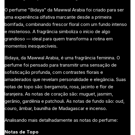
O perfume "Bidaya" da Mawwal Arabia foi criado para ser
uma experiência olfativa marcante desde a primeira
borrifada, combinando frescor floral com um fundo intenso
e misterioso. A fragrância simboliza o início de algo
grandioso — ideal para quem transforma a rotina em
momentos inesquecíveis.
Bidaya, da Mawwal Arabia, é uma fragrância feminina. O
perfume foi pensado para transmitir uma sensação de
sofisticação profunda, com contrastes florais e
amadeirados que revelam personalidade e elegância. Suas
notas de topo são: bergamota, rosa, jacinto e flor de
laranjeira. As notas de coração são: muguet, jasmim,
gerânio, gardênia e patchouli. As notas de fundo são: oud,
couro, âmbar, baunilha de Madagascar e incenso.
Analisando mais detalhadamente as notas do perfume:
Notas de Topo