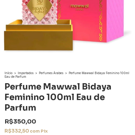
Início
>
Importados
>
Perfumes Árabes
>
Perfume Mawwal Bidaya Feminino 100ml
Eau de Parfum
Perfume Mawwal Bidaya
Feminino 100ml Eau de
Parfum
R$350,00
R$332,50
com
Pix