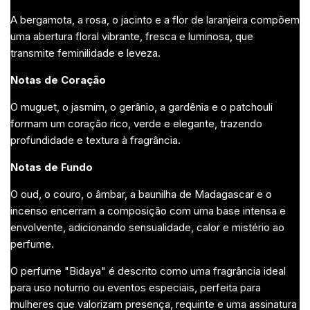
A bergamota, a rosa, o jacinto e a flor de laranjeira compõem
uma abertura floral vibrante, fresca e luminosa, que
transmite feminilidade e leveza.
Notas de Coração
O muguet, o jasmim, o gerânio, a gardênia e o patchouli
formam um coração rico, verde e elegante, trazendo
profundidade e textura à fragrância.
Notas de Fundo
O oud, o couro, o âmbar, a baunilha de Madagascar e o
incenso encerram a composição com uma base intensa e
envolvente, adicionando sensualidade, calor e mistério ao
perfume.
O perfume "Bidaya" é descrito como uma fragrância ideal
para uso noturno ou eventos especiais, perfeita para
mulheres que valorizam presença, requinte e uma assinatura