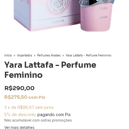
Início
>
Importados
>
Perfumes Árabes
>
Yara Lattafa - Perfume Feminino
Yara Lattafa - Perfume
Feminino
R$290,00
R$275,50
com
Pix
3
x
de
R$96,67
sem juros
5% de desconto
pagando com Pix
Não acumulável com outras promoções
Ver mais detalhes