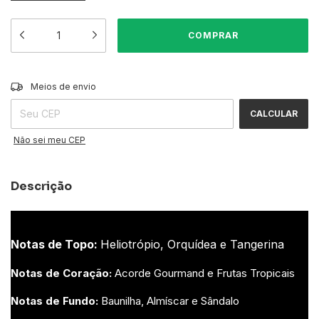
ALTERAR CEP
Entregas para o CEP:
Meios de envio
CALCULAR
Não sei meu CEP
Descrição
Notas de Topo:
Heliotrópio, Orquídea e Tangerina
Notas de Coração:
Acorde Gourmand e Frutas Tropicais
Notas de Fundo:
Baunilha, Almíscar e Sândalo