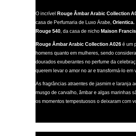
O incrível
Rouge Âmbar Arabic Collection A
casa de Perfumaria de Luxo Árabe,
Orientica.
Rouge 540
, da casa de nicho
Maison Francis
Rouge Âmbar Arabic Collection A026
é um p
homens quanto em mulheres, sendo consider
dourados exuberantes no perfume da celebra
querem levar o amor no ar e transformá-lo em
As fragrâncias atraentes de jasmim e laranja 
musgo de carvalho, âmbar e algas marinhas s
os momentos tempestuosos o deixaram com vo
Pirâmide olfativa: