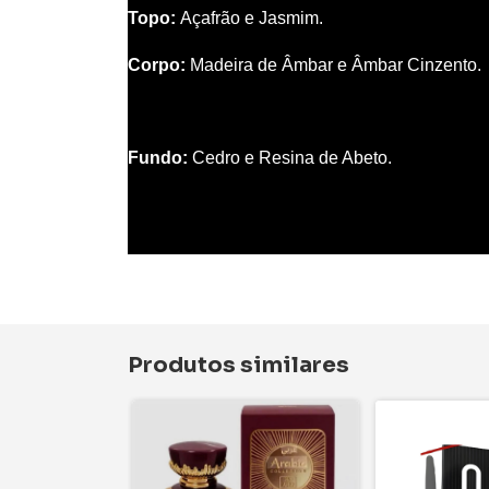
Topo
:
Açafrão e Jasmim.
Corpo
:
Madeira de Âmbar e Âmbar Cinzento.
Fundo
:
Cedro e Resina de Abeto.
Produtos similares