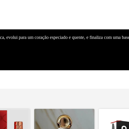
a
míscar
ica, evolui para um coração especiado e quente, e finaliza com uma bas