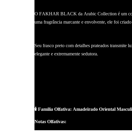
O FAKHAR BLACK da Arabic Collection é um contra
uma fragrância marcante e envolvente, ele foi cria
Seu frasco preto com detalhes prateados transmite l
elegante e extremamente sedutora.
🕯️ Família Olfativa: Amadeirado Oriental Mascul
Notas Olfativas: